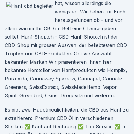
hat, wissen allerdings die
wenigsten. Wir haben für Euch
herausgefunden ob - und vor
allem warum Ihr CBD im Bett eine Chance geben
solltet. Hanf-Shop.ch - CBD Hanf-Shop.ch ist der
CBD-Shop mit grosser Auswahl der beliebtesten CBD-
Tropfen und CBD-Produkten. Grosse Auswahl
bekannter Marken Wir präsentieren Ihnen hier
bekannte Hersteller von Hanfprodukten wie Hemplix,
Pura Vida, Cannaway Sparrow, Cannapet, Cannaliz,
Greeners, SwissExtract, SwissMadeHemp, Vapor
Spirit, Greenbird, Osiris, Drogovita und weiteren.
Es gibt zwei Hauptmöglichkeiten, die CBD aus Hanf zu
extrahieren: Premium CBD Öl in verschiedenen
Stärken ✅ Kauf auf Rechnung ✅ Top Service ✅ ➜