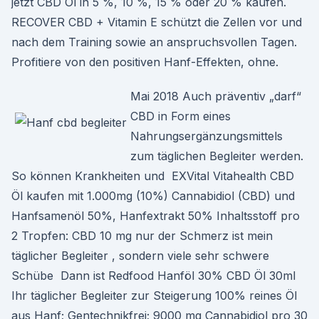
jetzt CBD Öl in 5 %, 10 %, 15 % oder 20 % kaufen.
RECOVER CBD + Vitamin E schützt die Zellen vor und
nach dem Training sowie an anspruchsvollen Tagen.
Profitiere von den positiven Hanf-Effekten, ohne.
Mai 2018 Auch präventiv „darf“
CBD in Form eines
Nahrungsergänzungsmittels
zum täglichen Begleiter werden.
So können Krankheiten und EXVital Vitahealth CBD
Öl kaufen mit 1.000mg (10%) Cannabidiol (CBD) und
Hanfsamenöl 50%, Hanfextrakt 50% Inhaltsstoff pro
2 Tropfen: CBD 10 mg nur der Schmerz ist mein
täglicher Begleiter , sondern viele sehr schwere
Schübe Dann ist Redfood Hanföl 30% CBD Öl 30ml
Ihr täglicher Begleiter zur Steigerung 100% reines Öl
aus Hanf; Gentechnikfrei; 9000 mg Cannabidiol pro 30