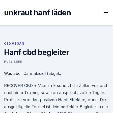
Skip
to
unkraut hanf läden
content
CBD VEGAN
Hanf cbd begleiter
PUBLISHER
Was aber Cannabidiol (abgek.
RECOVER CBD + Vitamin E schützt die Zellen vor und
nach dem Training sowie an anspruchsvollen Tagen.
Profitiere von den positiven Hanf-Effekten, ohne. Die
ausgeklügelte Formel ist dein perfekter Begleiter in der