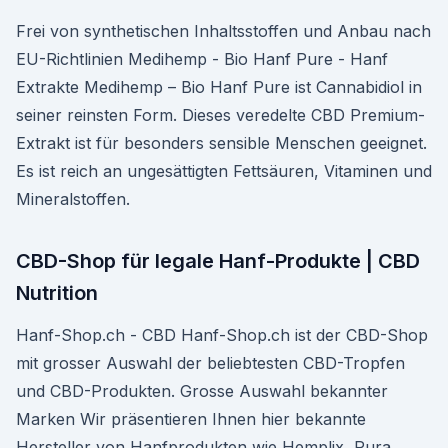
Frei von synthetischen Inhaltsstoffen und Anbau nach
EU-Richtlinien Medihemp - Bio Hanf Pure - Hanf
Extrakte Medihemp – Bio Hanf Pure ist Cannabidiol in
seiner reinsten Form. Dieses veredelte CBD Premium-
Extrakt ist für besonders sensible Menschen geeignet.
Es ist reich an ungesättigten Fettsäuren, Vitaminen und
Mineralstoffen.
CBD-Shop für legale Hanf-Produkte | CBD
Nutrition
Hanf-Shop.ch - CBD Hanf-Shop.ch ist der CBD-Shop
mit grosser Auswahl der beliebtesten CBD-Tropfen
und CBD-Produkten. Grosse Auswahl bekannter
Marken Wir präsentieren Ihnen hier bekannte
Hersteller von Hanfprodukten wie Hemplix, Pura