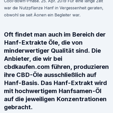
Cool-down-Phase. 25. Apr. 2019 Für eine lange Zeit
war die Nutzpflanze Hanf in Vergessenheit geraten,
obwohl sie seit Äonen ein Begleiter war.
Oft findet man auch im Bereich der
Hanf-Extrakte Öle, die von
minderwertiger Qualität sind. Die
Anbieter, die wir bei
cbdkaufen.com führen, produzieren
ihre CBD-Öle ausschließlich auf
Hanf-Basis. Das Hanf-Extrakt wird
mit hochwertigem Hanfsamen-Öl
auf die jeweiligen Konzentrationen
gebracht.