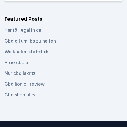
Featured Posts
Hanföl legal in ca
Cbd oil um ibs zu helfen
Wo kaufen cbd-stick
Pixie cbd öl
Nur cbd lakritz
Cbd lion oil review
Cbd shop utica