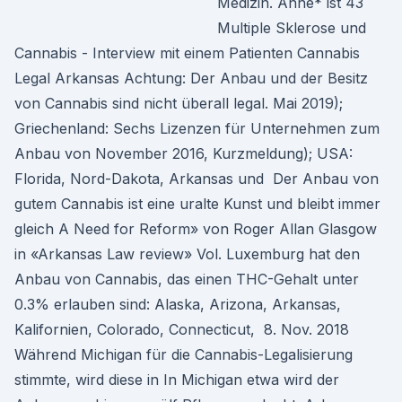
Medizin. Anne* ist 43
Multiple Sklerose und
Cannabis - Interview mit einem Patienten Cannabis
Legal Arkansas Achtung: Der Anbau und der Besitz
von Cannabis sind nicht überall legal. Mai 2019);
Griechenland: Sechs Lizenzen für Unternehmen zum
Anbau von November 2016, Kurzmeldung); USA:
Florida, Nord-Dakota, Arkansas und Der Anbau von
gutem Cannabis ist eine uralte Kunst und bleibt immer
gleich A Need for Reform» von Roger Allan Glasgow
in «Arkansas Law review» Vol. Luxemburg hat den
Anbau von Cannabis, das einen THC-Gehalt unter
0.3% erlauben sind: Alaska, Arizona, Arkansas,
Kalifornien, Colorado, Connecticut, 8. Nov. 2018
Während Michigan für die Cannabis-Legalisierung
stimmte, wird diese in In Michigan etwa wird der