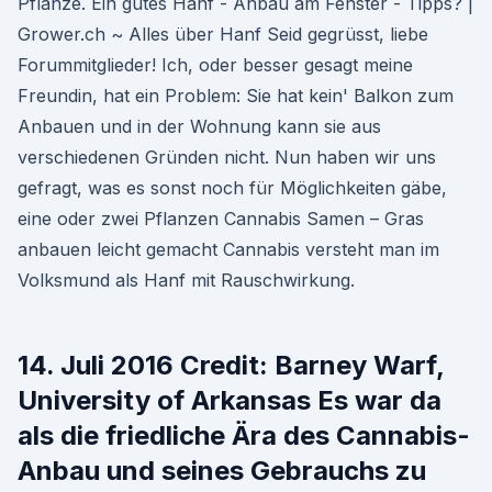
Pflanze. Ein gutes Hanf - Anbau am Fenster - Tipps? |
Grower.ch ~ Alles über Hanf Seid gegrüsst, liebe
Forummitglieder! Ich, oder besser gesagt meine
Freundin, hat ein Problem: Sie hat kein' Balkon zum
Anbauen und in der Wohnung kann sie aus
verschiedenen Gründen nicht. Nun haben wir uns
gefragt, was es sonst noch für Möglichkeiten gäbe,
eine oder zwei Pflanzen Cannabis Samen – Gras
anbauen leicht gemacht Cannabis versteht man im
Volksmund als Hanf mit Rauschwirkung.
14. Juli 2016 Credit: Barney Warf,
University of Arkansas Es war da
als die friedliche Ära des Cannabis-
Anbau und seines Gebrauchs zu