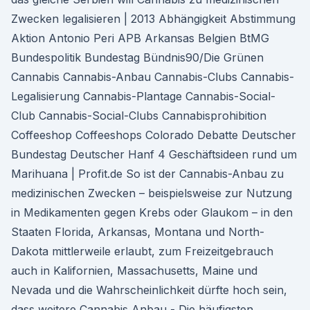
Zwecken legalisieren | 2013 Abhängigkeit Abstimmung
Aktion Antonio Peri APB Arkansas Belgien BtMG
Bundespolitik Bundestag Bündnis90/Die Grünen
Cannabis Cannabis-Anbau Cannabis-Clubs Cannabis-
Legalisierung Cannabis-Plantage Cannabis-Social-
Club Cannabis-Social-Clubs Cannabisprohibition
Coffeeshop Coffeeshops Colorado Debatte Deutscher
Bundestag Deutscher Hanf 4 Geschäftsideen rund um
Marihuana | Profit.de So ist der Cannabis-Anbau zu
medizinischen Zwecken – beispielsweise zur Nutzung
in Medikamenten gegen Krebs oder Glaukom – in den
Staaten Florida, Arkansas, Montana und North-
Dakota mittlerweile erlaubt, zum Freizeitgebrauch
auch in Kalifornien, Massachusetts, Maine und
Nevada und die Wahrscheinlichkeit dürfte hoch sein,
dass weitere Cannabis Anbau - Die häufigsten