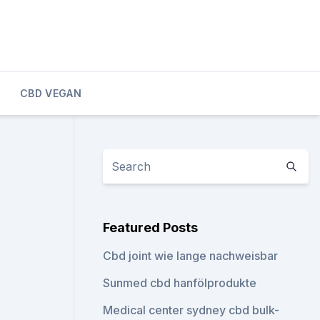
CBD VEGAN
Featured Posts
Cbd joint wie lange nachweisbar
Sunmed cbd hanfölprodukte
Medical center sydney cbd bulk-