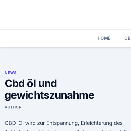
Skip
to
content
HOME
CB
NEWS
Cbd öl und
gewichtszunahme
AUTHOR
CBD-Öl wird zur Entspannung, Erleichterung des