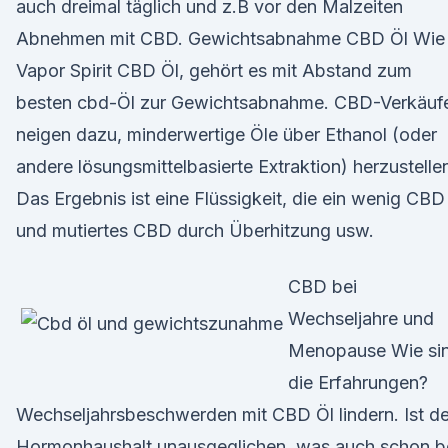
auch dreimal täglich und z.B vor den Malzeiten
Abnehmen mit CBD. Gewichtsabnahme CBD Öl Wie
Vapor Spirit CBD Öl, gehört es mit Abstand zum
besten cbd-Öl zur Gewichtsabnahme. CBD-Verkäuf
neigen dazu, minderwertige Öle über Ethanol (oder
andere lösungsmittelbasierte Extraktion) herzustelle
Das Ergebnis ist eine Flüssigkeit, die ein wenig CBD
und mutiertes CBD durch Überhitzung usw.
CBD bei
Wechseljahre und
Menopause Wie si
die Erfahrungen?
Wechseljahrsbeschwerden mit CBD Öl lindern. Ist de
Hormonhaushalt unausgeglichen, was auch schon b