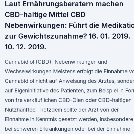
Laut Ernährungsberatern machen
CBD-haltige Mittel CBD
Nebenwirkungen: Führt die Medikati
zur Gewichtszunahme? 16. 01. 2019.
10. 12. 2019.
Cannabidiol (CBD): Nebenwirkungen und
Wechselwirkungen Meistens erfolgt die Einnahme v
Cannabidiol nicht auf Anweisung des Arztes, sonde
auf Eigeninitiative des Patienten, zum Beispiel in Fo
von freiverkäuflichen CBD-Ölen oder CBD-haltigen
Nutzhanftee. Trotzdem sollte der Arzt von der
Einnahme in Kenntnis gesetzt werden, insbesondere
bei schweren Erkrankungen oder bei der Einnahme