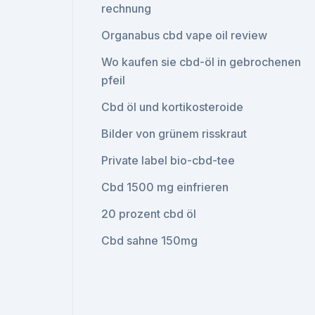
rechnung
Organabus cbd vape oil review
Wo kaufen sie cbd-öl in gebrochenen
pfeil
Cbd öl und kortikosteroide
Bilder von grünem risskraut
Private label bio-cbd-tee
Cbd 1500 mg einfrieren
20 prozent cbd öl
Cbd sahne 150mg