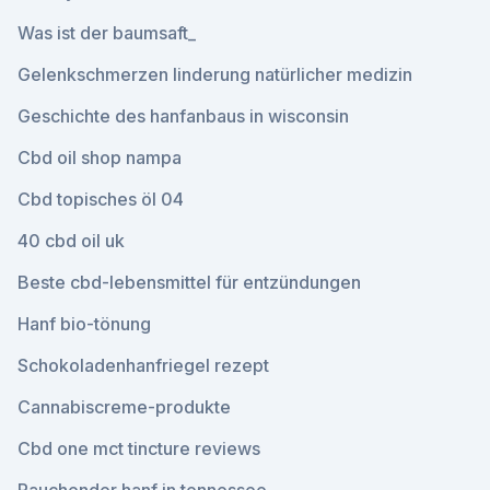
Was ist der baumsaft_
Gelenkschmerzen linderung natürlicher medizin
Geschichte des hanfanbaus in wisconsin
Cbd oil shop nampa
Cbd topisches öl 04
40 cbd oil uk
Beste cbd-lebensmittel für entzündungen
Hanf bio-tönung
Schokoladenhanfriegel rezept
Cannabiscreme-produkte
Cbd one mct tincture reviews