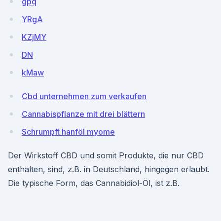
gpq
YRgA
KZjMY
DN
kMaw
Cbd unternehmen zum verkaufen
Cannabispflanze mit drei blättern
Schrumpft hanföl myome
Der Wirkstoff CBD und somit Produkte, die nur CBD
enthalten, sind, z.B. in Deutschland, hingegen erlaubt.
Die typische Form, das Cannabidiol-Öl, ist z.B.