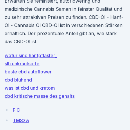
Erwarten Sie feminisiert, autoflowering und
medizinische Cannabis Samen in feinster Qualität und
zu sehr attraktiven Preisen zu finden. CBD-Öl - Hanf-
Öl - Cannabis Öl CBD-Öl ist in verschiedenen Stärken
erhältlich. Der prozentuale Anteil gibt an, wie stark
das CBD-Öl ist.
wofür sind hanfpflaster_
slh unkrautsorte
beste cbd autoflower
cbd blühend
was ist cbd und kratom
cbd kritische masse des gehalts
FIC
TMSzw