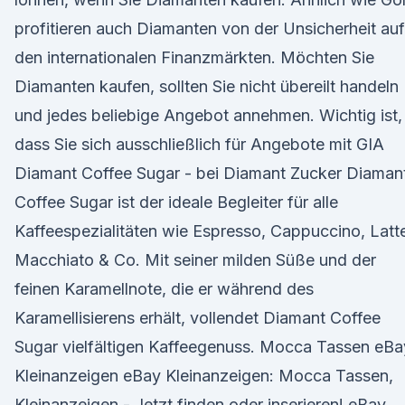
profitieren auch Diamanten von der Unsicherheit auf
den internationalen Finanzmärkten. Möchten Sie
Diamanten kaufen, sollten Sie nicht übereilt handeln
und jedes beliebige Angebot annehmen. Wichtig ist,
dass Sie sich ausschließlich für Angebote mit GIA
Diamant Coffee Sugar - bei Diamant Zucker Diaman
Coffee Sugar ist der ideale Begleiter für alle
Kaffeespezialitäten wie Espresso, Cappuccino, Latt
Macchiato & Co. Mit seiner milden Süße und der
feinen Karamellnote, die er während des
Karamellisierens erhält, vollendet Diamant Coffee
Sugar vielfältigen Kaffeegenuss. Mocca Tassen eBa
Kleinanzeigen eBay Kleinanzeigen: Mocca Tassen,
Kleinanzeigen - Jetzt finden oder inserieren! eBay