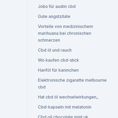
Jobs für austin cbd
Gute angstzitate
Vorteile von medizinischem
marihuana bei chronischen
schmerzen
Cbd öl und rauch
Wo kaufen cbd-stick
Hanföl für kaninchen
Elektronische zigarette melbourne
cbd
Hat cbd öl wechselwirkungen_
Cbd-kapseln mit melatonin
Cbd oil chocolate mint uk