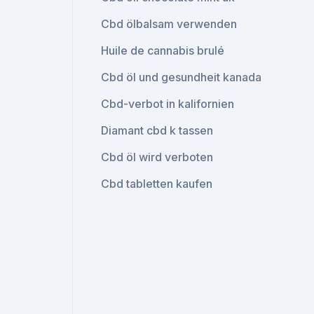
Cbd ölbalsam verwenden
Huile de cannabis brulé
Cbd öl und gesundheit kanada
Cbd-verbot in kalifornien
Diamant cbd k tassen
Cbd öl wird verboten
Cbd tabletten kaufen