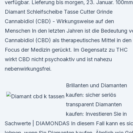
verfügbar. Lieferung bis morgen, 23. Januar. 100mm
Diamant Schleifscheibe Tasse Cutter Grinde
Cannabidiol (CBD) - Wirkungsweise auf den
Menschen In den letzten Jahren ist die Bedeutung v
Cannabidiol (CBD) als therapeutisches Mittel in den
Focus der Medizin gerückt. Im Gegensatz zu THC
wirkt CBD nicht psychoaktiv und ist nahezu
nebenwirkungsfrei.
Brillanten und Diamanten
kaufen: sicher seriös
transparent Diamanten
kaufen: Investieren Sie in
Sachwerte | DIAMONDAS In diesem Fall kann es si
lohnen, wenn Sie Diamanten kaufen. Ähnlich wie Go