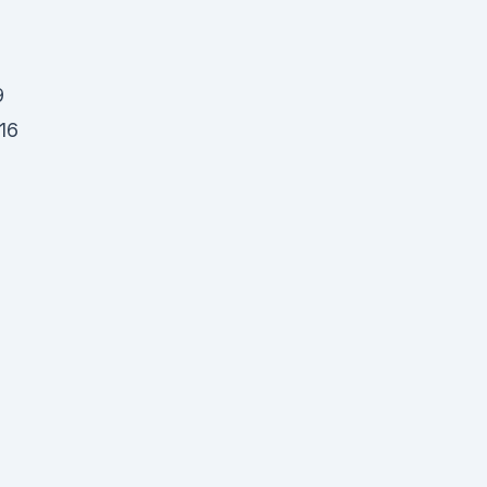
9
16
n