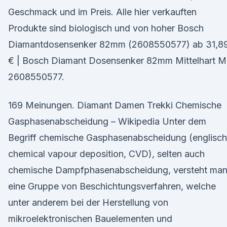
Geschmack und im Preis. Alle hier verkauften
Produkte sind biologisch und von hoher Bosch
Diamantdosensenker 82mm (2608550577) ab 31,8
€ | Bosch Diamant Do­sen­sen­ker 82mm Mittelhart M
2608550577.
169 Meinungen. Diamant Damen Trek­ki Chemische
Gasphasenabscheidung – Wikipedia Unter dem
Begriff chemische Gasphasenabscheidung (englisch
chemical vapour deposition, CVD), selten auch
chemische Dampfphasenabscheidung, versteht ma
eine Gruppe von Beschichtungsverfahren, welche
unter anderem bei der Herstellung von
mikroelektronischen Bauelementen und